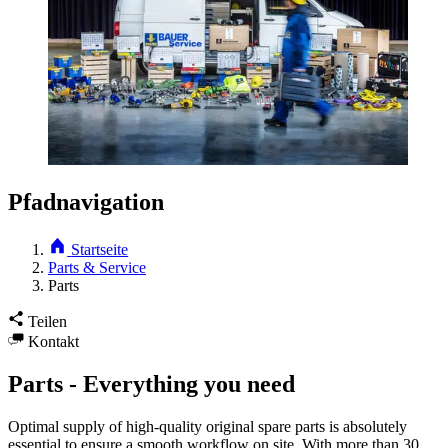
Pfadnavigation
Startseite
Parts & Service
Parts
Teilen
Kontakt
Parts - Everything you need
Optimal supply of high-quality original spare parts is absolutely
essential to ensure a smooth workflow on site. With more than 30