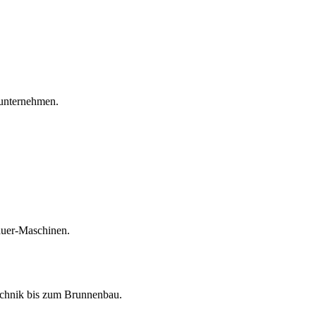
unternehmen.
auer-Maschinen.
echnik bis zum Brunnenbau.