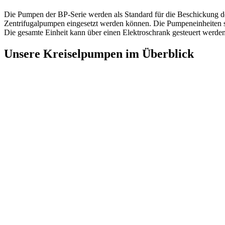
Die Pumpen der BP-Serie werden als Standard für die Beschickung der
Zentrifugalpumpen eingesetzt werden können. Die Pumpeneinheiten s
Die gesamte Einheit kann über einen Elektroschrank gesteuert werden
Unsere Kreiselpumpen im Überblick