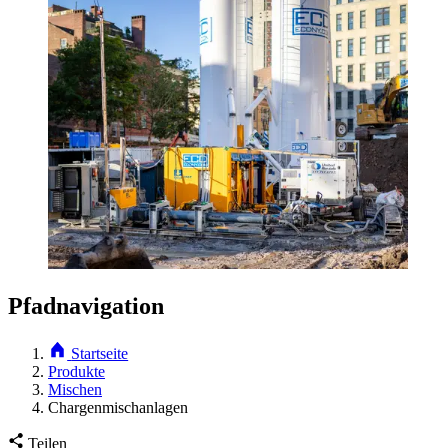
Pfadnavigation
Startseite
Produkte
Mischen
Chargenmischanlagen
Teilen